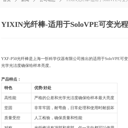
YIXIN光纤棒-适用于SoloVPE可变
YXF-P50光纤棒是上海一忻科学仪器有限公司推出的适用于SoloV
光学光洁度确保给样本亮度。
产品特点：
特色
优势/好处
高性能
严格的公差和光学光洁度确保给样本最大亮度
坚固
非常牢固，耐弯曲，日常处理和使用时耐损坏
质量受控
人工检验，确保质量和性能
对称
光纤棒没有顶部和底部，任一方向都可以使用