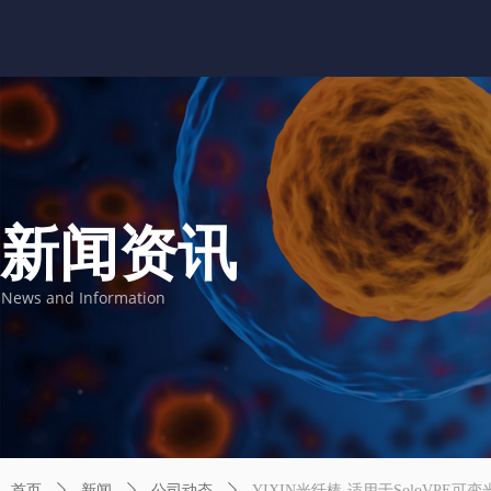
新闻资讯
News and Information
首页
ꄲ
新闻
ꄲ
公司动态
ꄲ
YIXIN光纤棒-适用于SoloVPE