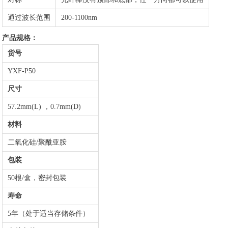
通过波长范围
200-1100nm
产品规格：
货号
YXF-P50
尺寸
57.2mm(L) ，0.7mm(D)
材料
二氧化硅/聚酰亚胺
包装
50根/盒，密封包装
寿命
5年（处于适当存储条件）