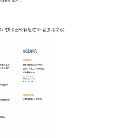
化维护流程。
。
用的DxP技术已经有超过100篇参考文献。