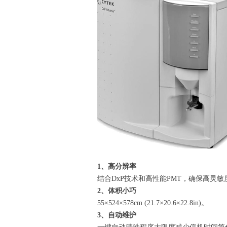
1、高分辨率
结合DxP技术和高性能PMT，确保高灵
2、体积小巧
55×524×578cm (21.7×20.6×22.8in)。
3、自动维护