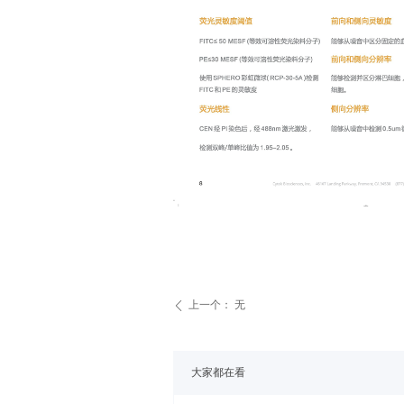
上一个：
无
ꄴ
大家都在看