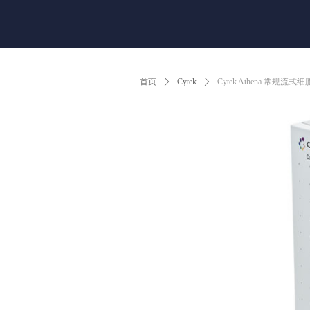
首页
ꄲ
Cytek
ꄲ
Cytek Athena 常规流式