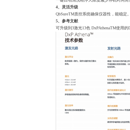
一键自动清洗程序大限度减少停机时间简
4、灵活升级
QbSureTM质控系统确保仪器性，能稳定
5、参考文献
可升级到3激光13色 DxPAthenaTM使