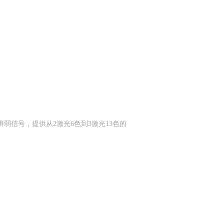
分辨弱信号，提供从2激光6色到3激光13色的